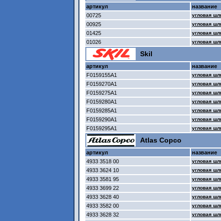
артикул
название
00725
угловая шл
00925
угловая шл
01425
угловая шл
01026
угловая шл
Skil
артикул
название
F0159155A1
угловая шл
F0159270A1
угловая шл
F0159275A1
угловая шл
F0159280A1
угловая шл
F0159285A1
угловая шл
F0159290A1
угловая шл
F0159295A1
угловая шл
Atlas Copco
артикул
название
4933 3518 00
угловая шл
4933 3624 10
угловая шл
4933 3581 95
угловая шл
4933 3699 22
угловая шл
4933 3628 40
угловая шл
4933 3582 00
угловая шл
4933 3628 32
угловая шл