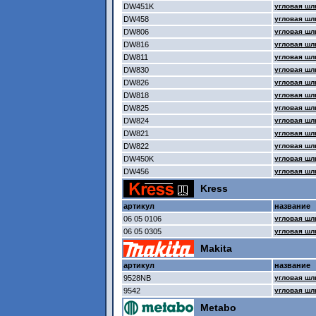
DW451K
угловая ш
DW458
угловая ш
DW806
угловая ш
DW816
угловая ш
DW811
угловая ш
DW830
угловая ш
DW826
угловая ш
DW818
угловая ш
DW825
угловая ш
DW824
угловая ш
DW821
угловая ш
DW822
угловая ш
DW450K
угловая ш
DW456
угловая ш
Kress
артикул
название
06 05 0106
угловая ш
06 05 0305
угловая шл
Makita
артикул
название
9528NB
угловая шл
9542
угловая шл
Metabo