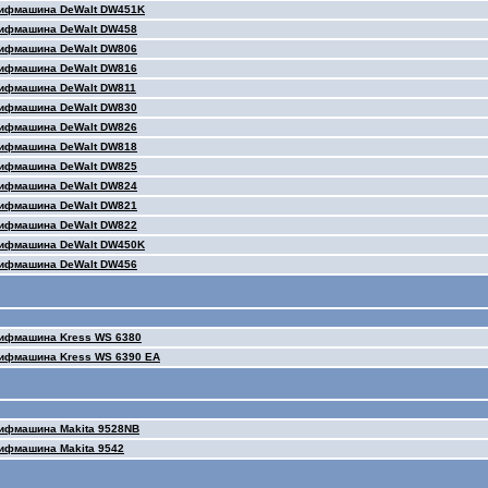
лифмашина DeWalt DW451K
лифмашина DeWalt DW458
лифмашина DeWalt DW806
лифмашина DeWalt DW816
лифмашина DeWalt DW811
лифмашина DeWalt DW830
лифмашина DeWalt DW826
лифмашина DeWalt DW818
лифмашина DeWalt DW825
лифмашина DeWalt DW824
лифмашина DeWalt DW821
лифмашина DeWalt DW822
лифмашина DeWalt DW450K
лифмашина DeWalt DW456
лифмашина Kress WS 6380
ифмашина Kress WS 6390 EA
ифмашина Makita 9528NB
ифмашина Makita 9542