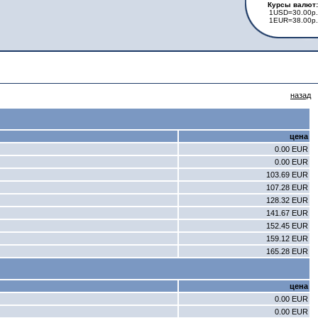
Курсы валют:
1USD=30.00р.
1EUR=38.00р.
назад
цена
0.00 EUR
0.00 EUR
103.69 EUR
107.28 EUR
128.32 EUR
141.67 EUR
152.45 EUR
159.12 EUR
165.28 EUR
цена
0.00 EUR
0.00 EUR