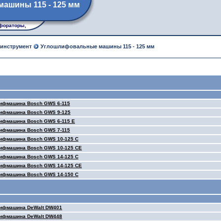
ашины 115 - 125 мм
раторы, рубанки, лобзики, углошлифовальные машины
 инструмент
Углошлифовальные машины 115 - 125 мм
лифмашина Bosch GWS 6-115
лифмашина Bosch GWS 9-125
ифмашина Bosch GWS 6-115 E
лифмашина Bosch GWS 7-115
ифмашина Bosch GWS 10-125 C
лифмашина Bosch GWS 10-125 CE
ифмашина Bosch GWS 14-125 C
лифмашина Bosch GWS 14-125 CE
ифмашина Bosch GWS 14-150 C
лифмашина DeWalt DW401
лифмашина DeWalt DW448