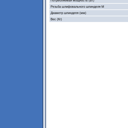
Потребляемая мощность (Вт)
Резьба шлифовального шпинделя M
Диаметр шпиндепя (мм)
Вес (Кг)