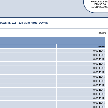
Курсы валют:
1USD=30.00р.
1EUR=38.00р.
ашины 115 - 125 мм фирмы DeWalt
назад
цена
0.00 EUR
0.00 EUR
0.00 EUR
0.00 EUR
0.00 EUR
0.00 EUR
0.00 EUR
0.00 EUR
0.00 EUR
0.00 EUR
0.00 EUR
0.00 EUR
0.00 EUR
0.00 EUR