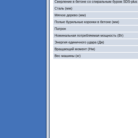
Сверление в бетоне со спиральным буром SDS-plus
Сталь (мм)
Мягкое дерево (мм)
Полые бурильные коронки в бетоне (мм)
Патрон
Номинальная потребляемая мощность (Вт)
Энергия единичного удара (Дж)
Вращающий момент (Нм)
Вес машины (кг)