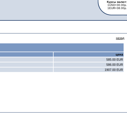
Курсы валют:
1USD=30.00р.
1EUR=38.00р.
назад
цена
585.00 EUR
586.00 EUR
1907.00 EUR