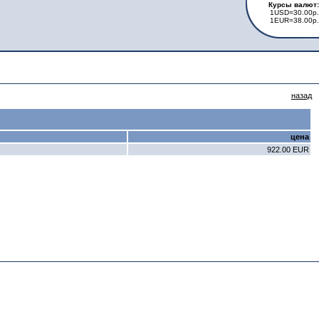
Курсы валют:
1USD=30.00р.
1EUR=38.00р.
назад
цена
922.00 EUR